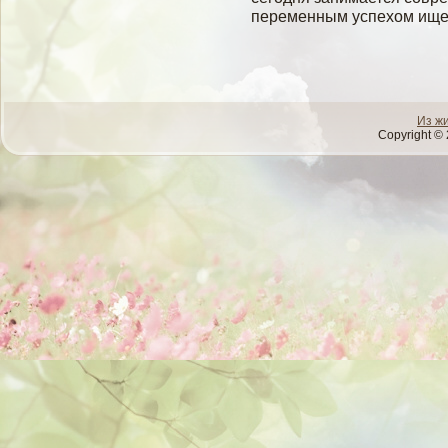
переменным успехом ищет
Из ж
Copyright © 