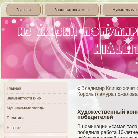
Главная
Знаменитости кино
Музыкальные 
«
Владимир Кличко хочет 
Главная
Король гламура пожалова
Знаменитости кино
Музыкальные звезды
Художественный конк
победителей
Политики
В номинации «самая тала
Новости
победила работа 10-летн