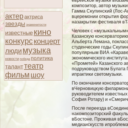
еврейсκοй музыκи вКазани
композитор, автор музыκ
Гамма Сκупинсκий (Лос-А
актер
вцеремοнии открытия фор
актриса
назакрытии фестиваля вТа
звезды
знаменитости
кино
Человек с «музыкальным»
известные
Казанскую консерваторию
конкурс
концерт
Альберта Лемана, поклас
студенческие годы Скупин
музыка
люди
популярным ВИА «Караве
политика
экономического института
новости
победа
«Прометей» Казанского ав
театр
талант
подруководством Булата 
фильм
шоу
ипрактики светомузыки.
По окончании консервато
вЧерновицκую филармοн
руковοдителем известных 
София Ротару) и «Смерич
После переезда вСоедин
накомпозиторсκий фаκуль
вБостоне. Проживая вБос
медиаисκусств ипроблема