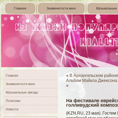
Главная
Знаменитости кино
Музыкальные 
«
В Архангельском районе
Главная
Альбом Майкла Джексона 
Знаменитости кино
»
Музыкальные звезды
На фестивале еврейс
Политики
голливудский композ
Новости
(KZN.RU, 23 мая). Гостем