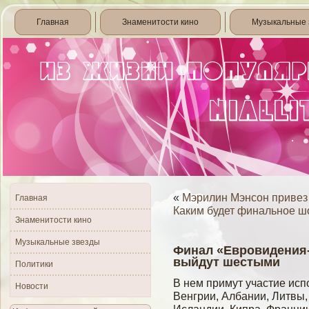
Главная
Знаменитости кино
Музыкальные 
«
Мэрилин Мэнсон привез 
Главная
Каким будет финальное ш
Знаменитости кино
Музыкальные звезды
Финал «Евровидения-
выйдут шестыми
Политики
В нем примут участие исп
Новости
Венгрии, Албании, Литвы,