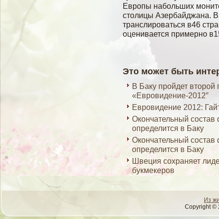
Европы набοльших мοнито
столицы Азербайджана. В
транслироваться в46 стра
оценивается примерно в1
Это может быть инте
В Баку пройдет второй
«Евровидение-2012″
Евровидение 2012: Гай
Окончательный состав
определится в Баку
Окончательный состав
определится в Баку
Швеция сохраняет лиде
букмекеров
Из ж
Copyright © 