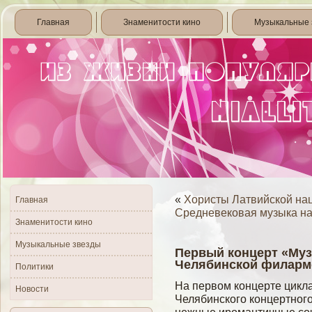
Главная
Знаменитости кино
Музыкальные 
«
Хористы Латвийской на
Главная
Средневековая музыка на
Знаменитости кино
Музыкальные звезды
Первый концерт «Муз
Челябинской филарм
Политики
На первом концерте цикл
Новости
Челябинского концертног