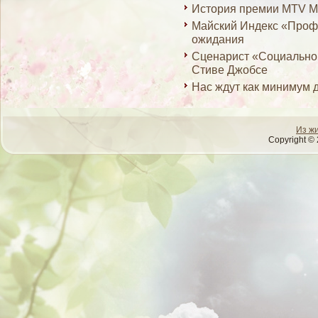
История премии MTV M
Майский Индекс «Проф
ожидания
Сценарист «Социальной
Стиве Джобсе
Нас ждут как минимум 
Из ж
Copyright © 