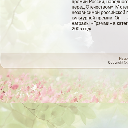
премий России, народного
перед Отечеством» IV сте
независимой российской 
культурной премии. Он —
награды «Грэмми» в кате
2005 год/.
Из ж
Copyright © 