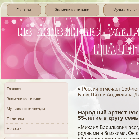
Главная
Знаменитости кино
Музыкальные 
«
Россия отмечает 150-ле
Главная
Брэд Питт и Анджелина Д
Знаменитости кино
Музыкальные звезды
Народный артист Рос
55-летие в кругу семь
Политики
«Михаил Васильевич всегд
Новости
родными и близкими. Он с