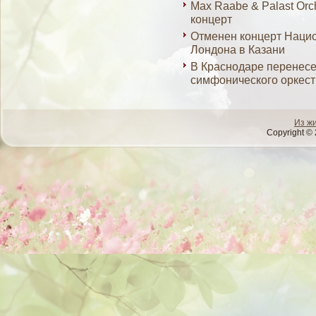
Max Raabe & Palast Orc
концерт
Отменен концерт Нацио
Лондона в Казани
В Краснодаре перенес
симфонического оркес
Из ж
Copyright © 