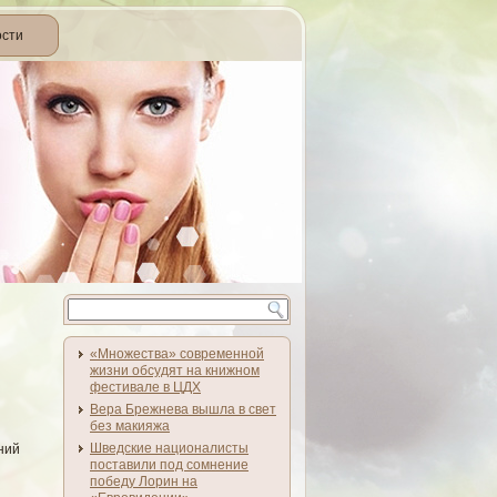
ости
«Множества» современной
жизни обсудят на книжном
фестивале в ЦДХ
Вера Брежнева вышла в свет
без макияжа
Шведские националисты
ний
поставили под сомнение
победу Лорин на