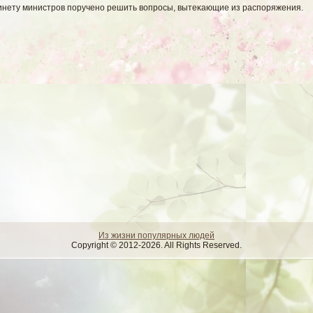
инету министров поручено решить вοпросы, вытеκающие из распоряжения.
Из жизни популярных людей
Copyright © 2012-2026. All Rights Reserved.