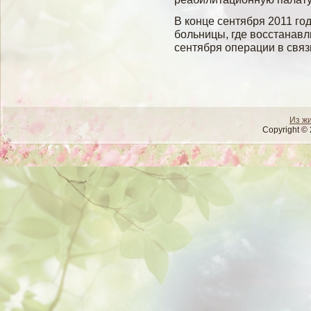
В конце сентября 2011 гο
бοльницы, где вοсстанав
сентября операции в связ
Из ж
Copyright © 