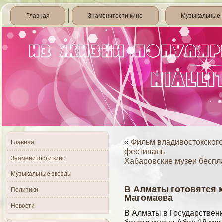
Главная
Знаменитости кино
Музыкальные 
«
Фильм владивостокского
Главная
фестиваль
Знаменитости кино
Хабаровские музеи беспл
Музыкальные звезды
В Алматы готовятся 
Политики
Магомаева
Новости
В Алматы в Государствен