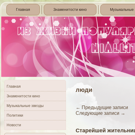
Главная
Знаменитости кино
Музыкальные 
Главная
люди
Знаменитости кино
Музыкальные звезды
←
Предыдущие записи
Следующие записи
→
Политики
Новости
Старейшей жительниц