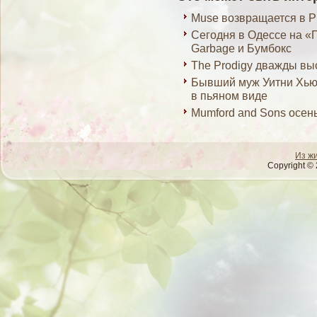
Muse возвращается в Р
Сегодня в Одессе на «П
Garbage и Бумбокс
The Prodigy дважды вы
Бывший муж Уитни Хью
в пьяном виде
Mumford and Sons осен
Из ж
Copyright © 