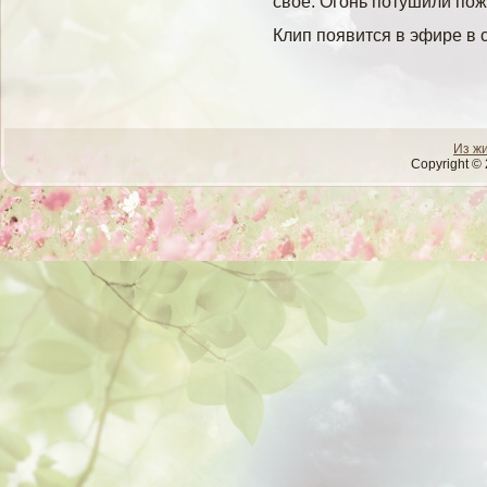
свое. Огонь потушили по
Клип появится в эфире в 
Из ж
Copyright © 