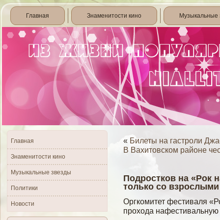
Главная
Знаменитости кино
Музыкальные 
«
Билеты на гастроли Джа
Главная
В Вахитовском районе че
Знаменитости кино
Музыкальные звезды
Подростков на «Рок н
только со взрослыми
Политики
Оргкомитет фестиваля «Р
Новости
прохода нафестивальную 