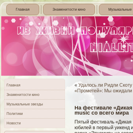
Главная
Знаменитости кино
Музыкальные 
«
Удалось ли Ридли Скоту
Главная
«Прометей»: Мы ожидали
Знаменитости кино
Музыкальные звезды
На фестивале «Дикая
music со всего мира
Политики
Пятый фестиваль «Дикая 
Новости
юбилей в первый уикенд 