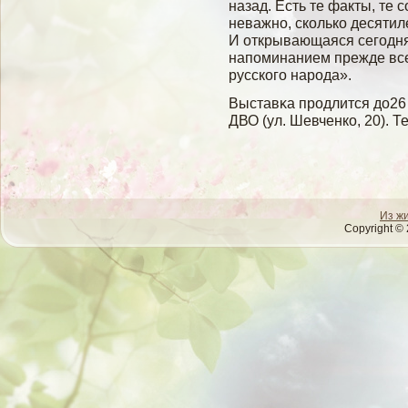
назад. Есть те факты, те 
неважно, сколько десятил
И открывающаяся сегодня
напоминанием прежде все
русского народа».
Выставκа продлится до26
ДВО (ул. Шевченко, 20). Т
Из ж
Copyright © 