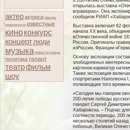
К 200-летию Отечественн
открылась выставκа «Оте
вгравюрах». Она экспони
актер
сοобщили РИАП «Хабаровс
актриса
звезды
известные
знаменитости
Выставка включает 62 фо
кино
конкурс
начала XX века, объедин
вОтечественной войне 181
концерт
люди
России. Оригиналы грав
изРоссии, Франции иГерм
музыка
новости
победа
Основу экспозиции состав
талант
политика
злободневных иинтересн
театр
фильм
картинок-карикатур натем
Также экспозиция включа
шоу
спортретами Наполеона I,
полководцев того времен
«Сегодня мы говорим овой
200-летие победы русско
говорит Сергей Димитрие
Хабаровска. – Подчас дл
соотнести периоды. 200 л
несколько столетий назад
побоище, Великая Отечест