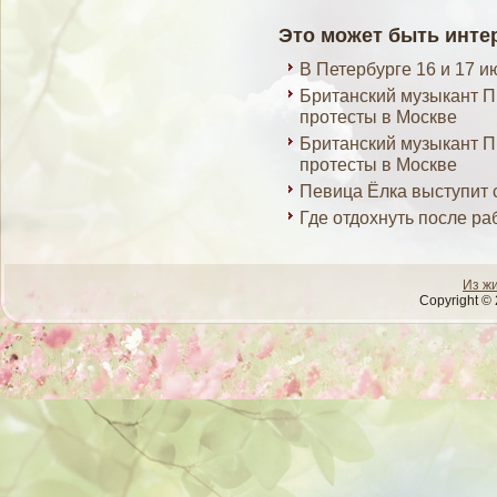
Это может быть инте
В Петербурге 16 и 17 и
Британский музыкант П
протесты в Москве
Британский музыкант П
протесты в Москве
Певица Ёлка выступит 
Где отдохнуть после ра
Из ж
Copyright © 