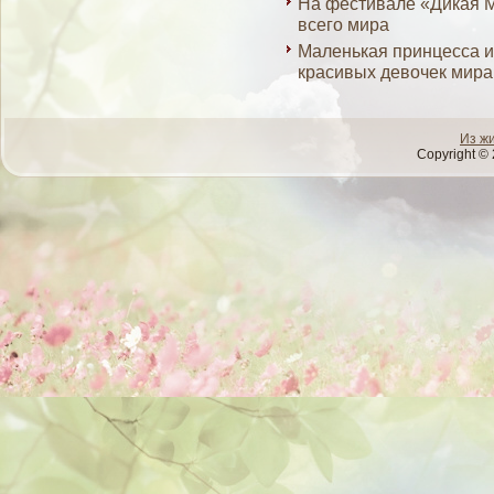
На фестивале «Дикая М
всего мира
Маленькая принцесса и
красивых девочек мира
Из ж
Copyright © 