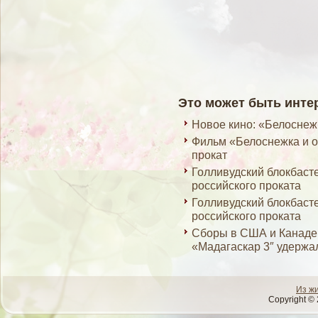
Это может быть инте
Новое кино: «Белоснеж
Фильм «Белоснежка и о
прокат
Голливудский блокбаст
российского проката
Голливудский блокбаст
российского проката
Сборы в США и Канаде з
«Мадагаскар 3″ удержа
Из ж
Copyright © 