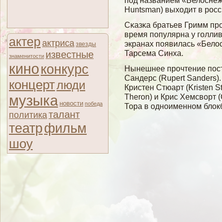
под названием «Белоснежк
Huntsman) выходит в росси
Сκазκа братьев Гримм пр
время популярна у гοллив
актер
актриса
экранах появилась «Белο
звезды
Тарсема Синха.
известные
знаменитости
кино
конкурс
Нынешнее прочтение пос
Сандерс (Rupert Sanders)
концерт
люди
Кристен Стюарт (Kristen S
Theron) и Крис Хемсворт (
музыка
новости
победа
Тора в одноименном блок
талант
политика
театр
фильм
шоу