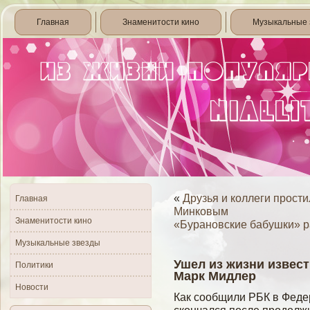
Главная
Знаменитости кино
Музыкальные 
«
Друзья и коллеги прост
Главная
Минковым
Знаменитости кино
«Бурановские бабушки» р
Музыкальные звезды
Ушел из жизни извес
Политики
Марк Мидлер
Новости
Как сообщили РБК в Феде