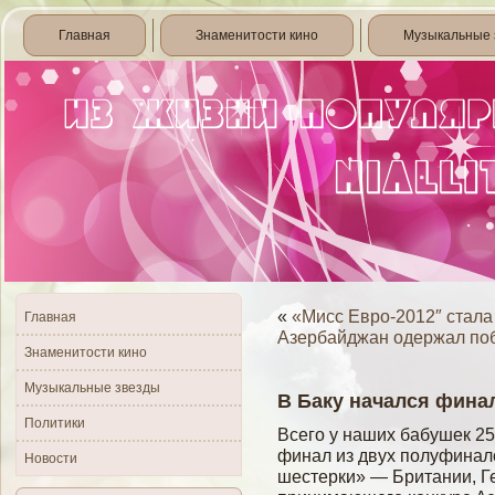
Главная
Знаменитости кино
Музыкальные 
«
«Мисс Евро-2012″ стала
Главная
Азербайджан одержал по
Знаменитости кино
Музыкальные звезды
В Баку начался фина
Политики
Всего у наших бабушек 2
финал из двух полуфинал
Новости
шестерки» — Британии, Г