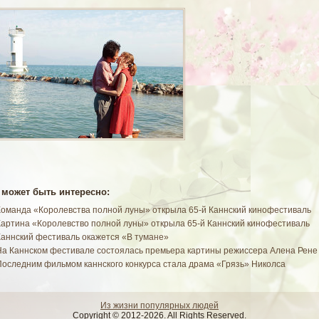
 может быть интересно:
Команда «Королевства полной луны» открыла 65-й Каннский кинофестиваль
Картина «Королевство полной луны» открыла 65-й Каннский кинофестиваль
Каннский фестиваль окажется «В тумане»
На Каннском фестивале состоялась премьера картины режиссера Алена Рене
Последним фильмом каннского конкурса стала драма «Грязь» Николса
Из жизни популярных людей
Copyright © 2012-2026. All Rights Reserved.